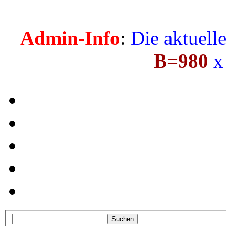
Admin-Info
:
Die aktuell
B=980