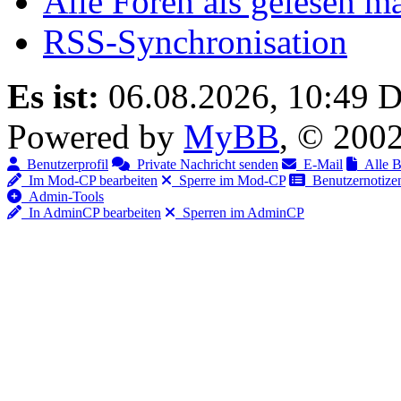
Alle Foren als gelesen m
RSS-Synchronisation
Es ist:
06.08.2026, 10:49
D
Powered by
MyBB
, © 200
Benutzerprofil
Private Nachricht senden
E-Mail
Alle Be
Im Mod-CP bearbeiten
Sperre im Mod-CP
Benutzernotizen
Admin-Tools
In AdminCP bearbeiten
Sperren im AdminCP