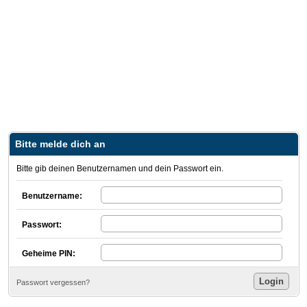
Bitte melde dich an
Bitte gib deinen Benutzernamen und dein Passwort ein.
Benutzername:
Passwort:
Geheime PIN:
Passwort vergessen?