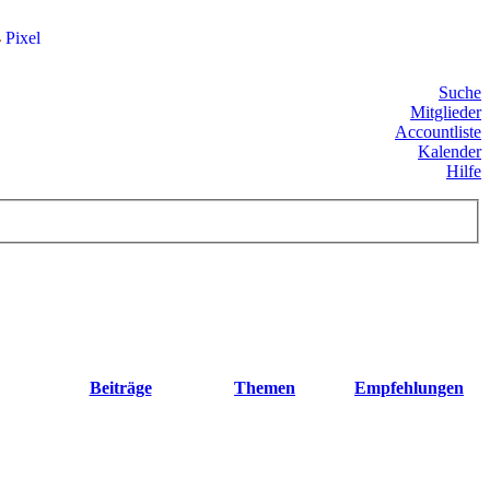
4
Pixel
Suche
Mitglieder
Accountliste
Kalender
Hilfe
Beiträge
Themen
Empfehlungen