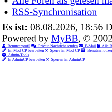
Alle Foren als gelesen m
RSS-Synchronisation
Es ist:
08.08.2026, 18:56
D
Powered by
MyBB
, © 200
Benutzerprofil
Private Nachricht senden
E-Mail
Alle Be
Im Mod-CP bearbeiten
Sperre im Mod-CP
Benutzernotizen
Admin-Tools
In AdminCP bearbeiten
Sperren im AdminCP