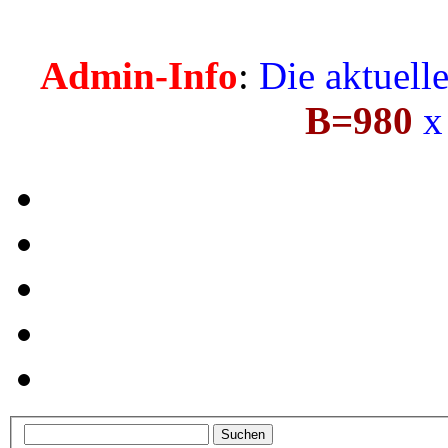
Admin-Info
:
Die aktuell
B=980