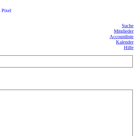
4
Pixel
Suche
Mitglieder
Accountliste
Kalender
Hilfe