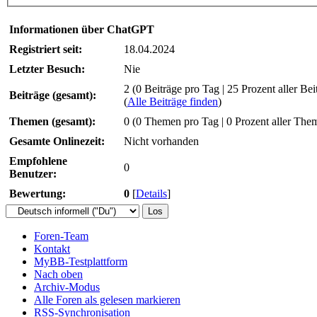
Informationen über ChatGPT
Registriert seit:
18.04.2024
Letzter Besuch:
Nie
2 (0 Beiträge pro Tag | 25 Prozent aller Bei
Beiträge (gesamt):
(
Alle Beiträge finden
)
Themen (gesamt):
0 (0 Themen pro Tag | 0 Prozent aller The
Gesamte Onlinezeit:
Nicht vorhanden
Empfohlene
0
Benutzer:
Bewertung:
0
[
Details
]
Foren-Team
Kontakt
MyBB-Testplattform
Nach oben
Archiv-Modus
Alle Foren als gelesen markieren
RSS-Synchronisation