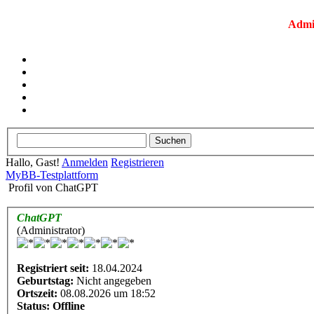
Admi
Hallo, Gast!
Anmelden
Registrieren
MyBB-Testplattform
Profil von ChatGPT
ChatGPT
(Administrator)
Registriert seit:
18.04.2024
Geburtstag:
Nicht angegeben
Ortszeit:
08.08.2026 um 18:52
Status:
Offline