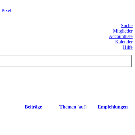
4
Pixel
Suche
Mitglieder
Accountliste
Kalender
Hilfe
Beiträge
Themen
[
auf
]
Empfehlungen