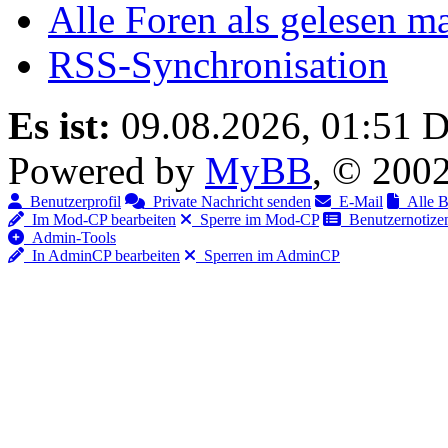
Alle Foren als gelesen m
RSS-Synchronisation
Es ist:
09.08.2026, 01:51
D
Powered by
MyBB
, © 200
Benutzerprofil
Private Nachricht senden
E-Mail
Alle Be
Im Mod-CP bearbeiten
Sperre im Mod-CP
Benutzernotizen
Admin-Tools
In AdminCP bearbeiten
Sperren im AdminCP