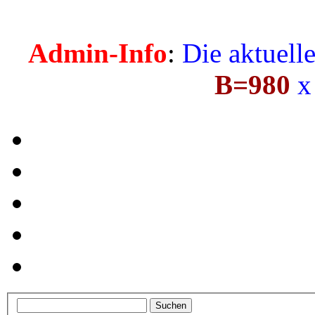
Admin-Info
:
Die aktuell
B=980