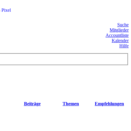
4
Pixel
Suche
Mitglieder
Accountliste
Kalender
Hilfe
Beiträge
Themen
Empfehlungen