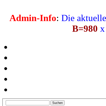
Admin-Info
:
Die aktuell
B=980