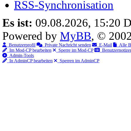
RSS-Synchronisation
Es ist:
09.08.2026, 15:20
D
Powered by
MyBB
, © 200
Benutzerprofil
Private Nachricht senden
E-Mail
Alle Be
Im Mod-CP bearbeiten
Sperre im Mod-CP
Benutzernotizen
Admin-Tools
In AdminCP bearbeiten
Sperren im AdminCP