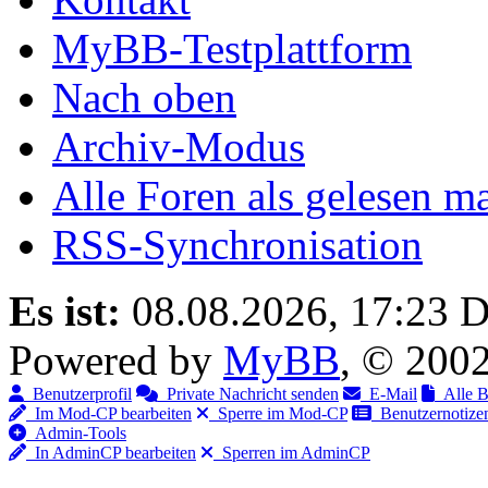
MyBB-Testplattform
Nach oben
Archiv-Modus
Alle Foren als gelesen m
RSS-Synchronisation
Es ist:
08.08.2026, 17:23
D
Powered by
MyBB
, © 200
Benutzerprofil
Private Nachricht senden
E-Mail
Alle Be
Im Mod-CP bearbeiten
Sperre im Mod-CP
Benutzernotizen
Admin-Tools
In AdminCP bearbeiten
Sperren im AdminCP