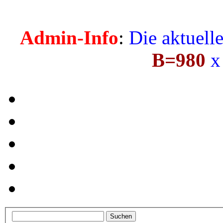
Admin-Info
:
Die aktuell
B=980